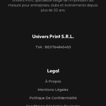
Univers Print, spécialiste belge de l’impression sur
mesure pour entreprises, clubs et événements depuis
plus de 20 ans.
Univers Print S.R.L.
TVA : BE0764845493
Legal
À Propos
Mentions Légales
Politique De Confidentialité