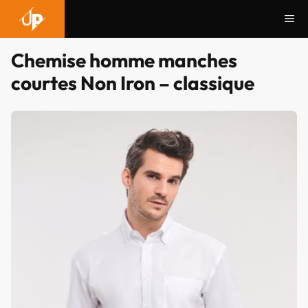
Aller
Me
au
contenu
Chemise homme manches
courtes Non Iron – classique