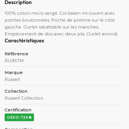
Description
100% coton micro sergé. Col italien mi-ouvert avec
pointes boutonnées. Poche de poitrine sur le côté
gauche. Ourlet rabattable sur les manches.
Empiècement de dos avec deux plis. Ourlet arrondi.
Caractéristiques
Référence
RU957M
Marque
Russell
Collection
Russell Collection
Certification
OEKO-TEX®