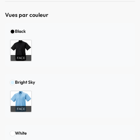
Vues par couleur
Black
FACE
Bright Sky
FACE
White