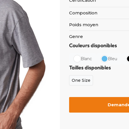
Certification
Composition
Poids moyen
Genre
Couleurs disponibles
Blanc
Bleu
Tailles disponibles
One Size
Demander