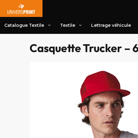
Aller
au
contenu
Catalogue Textile
Textile
Lettrage véhicule
Casquette Trucker – 