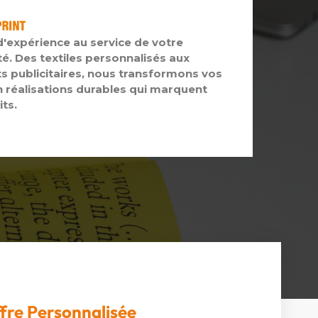
d'expérience au service de votre
té. Des textiles personnalisés aux
s publicitaires, nous transformons vos
n réalisations durables qui marquent
its.
fre Personnalisée