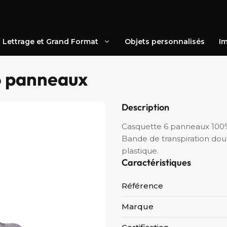
Lettrage et Grand Format
Objets personnalisés
Im
6 panneaux
Description
Casquette 6 panneaux 100% c
Bande de transpiration do
plastique.
Caractéristiques
Référence
Marque