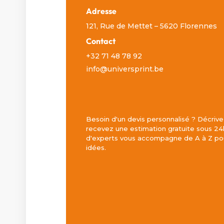
Adresse
121, Rue de Mettet – 5620 Florennes
Contact
+32 71 48 78 92
info@universprint.be
Besoin d'un devis personnalisé ? Décrive
recevez une estimation gratuite sous 24
d'experts vous accompagne de A à Z pou
idées.