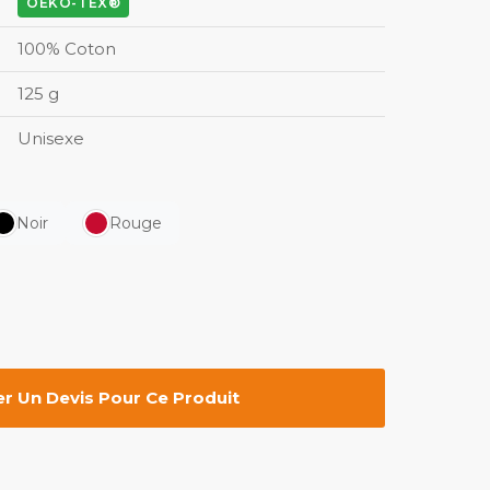
OEKO-TEX®
100% Coton
125 g
Unisexe
Noir
Rouge
 Un Devis Pour Ce Produit