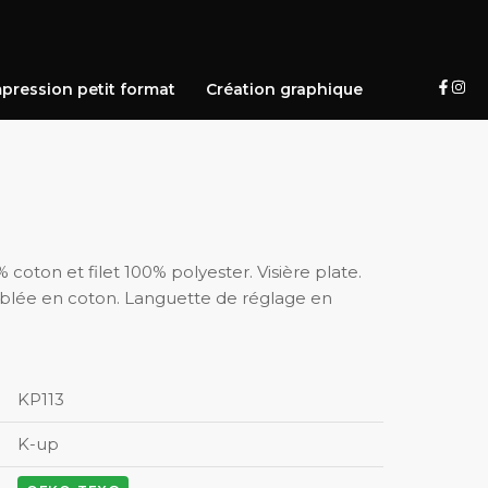
pression petit format
Création graphique
oton et filet 100% polyester. Visière plate.
ublée en coton. Languette de réglage en
KP113
K-up