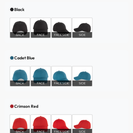
Black
BACK
FACE
FACESIDE
SIDE
Cadet Blue
BACK
FACE
FACESIDE
SIDE
Crimson Red
BACK
FACE
FACESIDE
SIDE