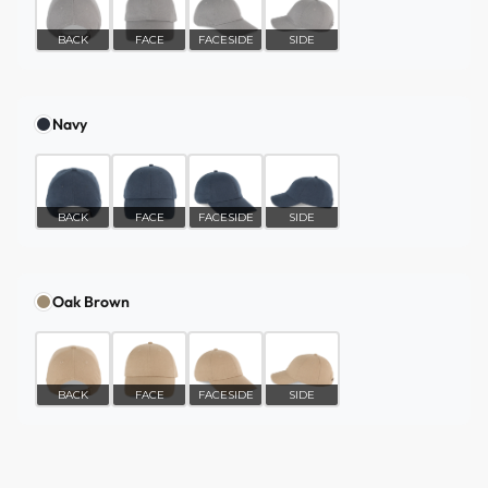
BACK
FACE
FACESIDE
SIDE
Navy
BACK
FACE
FACESIDE
SIDE
Oak Brown
BACK
FACE
FACESIDE
SIDE