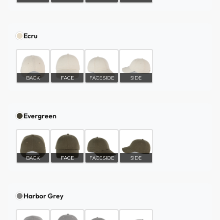
Ecru
BACK
FACE
FACESIDE
SIDE
Evergreen
BACK
FACE
FACESIDE
SIDE
Harbor Grey