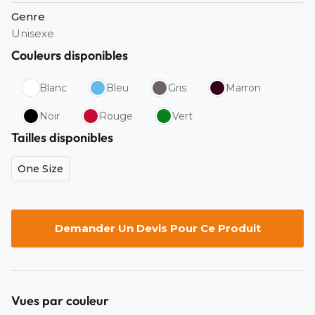
Genre
Unisexe
Couleurs disponibles
Blanc
Bleu
Gris
Marron
Noir
Rouge
Vert
Tailles disponibles
One Size
Demander Un Devis Pour Ce Produit
Vues par couleur