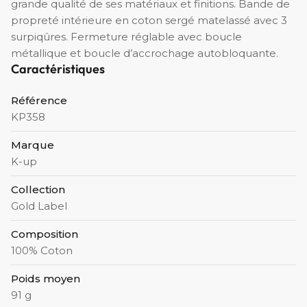
grande qualité de ses matériaux et finitions. Bande de
propreté intérieure en coton sergé matelassé avec 3
surpiqûres. Fermeture réglable avec boucle
métallique et boucle d’accrochage autobloquante.
Caractéristiques
Référence
KP358
Marque
K-up
Collection
Gold Label
Composition
100% Coton
Poids moyen
91 g