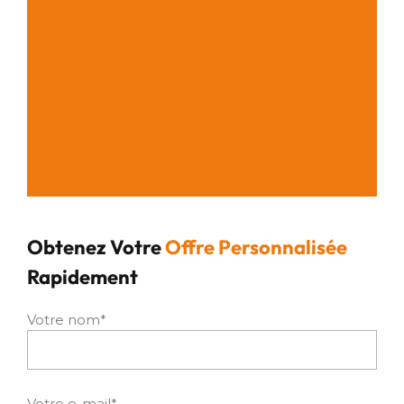
Obtenez Votre
Offre Personnalisée
Rapidement
Votre nom*
Votre e-mail*