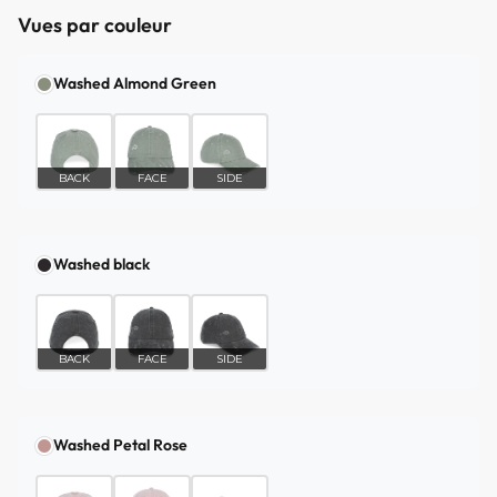
Vues par couleur
Washed Almond Green
BACK
FACE
SIDE
Washed black
BACK
FACE
SIDE
Washed Petal Rose