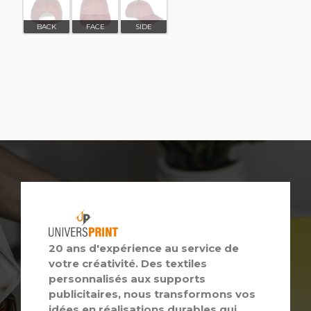
BACK
FACE
SIDE
20 ans d'expérience au service de
votre créativité. Des textiles
personnalisés aux supports
publicitaires, nous transformons vos
idées en réalisations durables qui