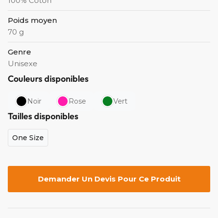
100% Coton
Poids moyen
70 g
Genre
Unisexe
Couleurs disponibles
Noir
Rose
Vert
Tailles disponibles
One Size
Demander Un Devis Pour Ce Produit