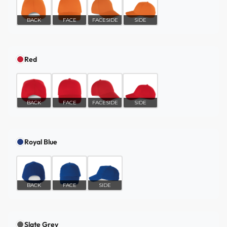
BACK
FACE
FACESIDE
SIDE
Red
BACK
FACE
FACESIDE
SIDE
Royal Blue
BACK
FACE
SIDE
Slate Grey