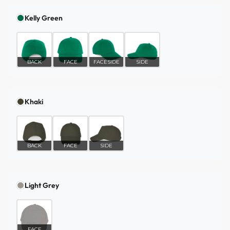
Kelly Green
BACK
FACE
FACESIDE
SIDE
Khaki
BACK
FACE
SIDE
Light Grey
FACE