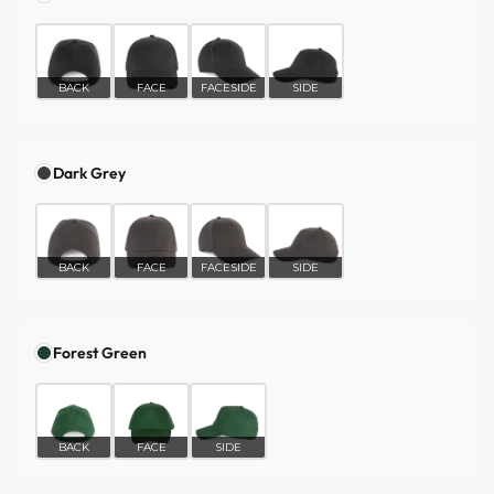
BACK
FACE
FACESIDE
SIDE
Dark Grey
BACK
FACE
FACESIDE
SIDE
Forest Green
BACK
FACE
SIDE