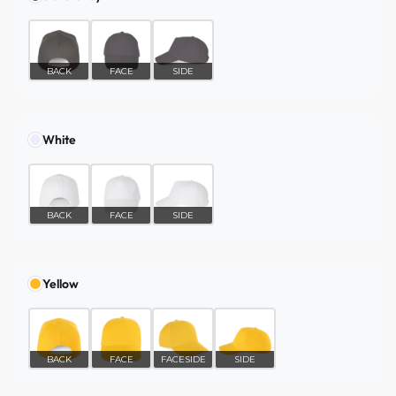
BACK
FACE
SIDE
White
BACK
FACE
SIDE
Yellow
BACK
FACE
FACESIDE
SIDE