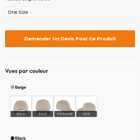
One Size
Demander Un Devis Pour Ce Produit
Vues par couleur
Beige
BACK
FACE
FACESIDE
SIDE
Black