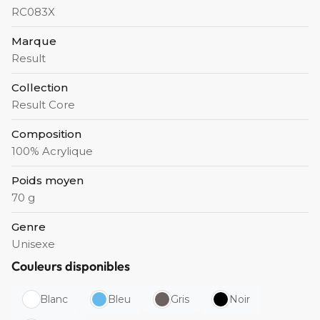
RC083X
Marque
Result
Collection
Result Core
Composition
100% Acrylique
Poids moyen
70 g
Genre
Unisexe
Couleurs disponibles
Blanc
Bleu
Gris
Noir