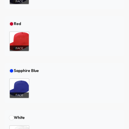
FACE
Red
FACE
Sapphire Blue
FACE
White