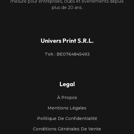
mesure pour entreprises, clubs et événements depuis
plus de 20 ans.
Univers Print S.R.L.
TVA : BE0764845493
Legal
À Propos
Mentions Légales
Politique De Confidentialité
Conditions Générales De Vente