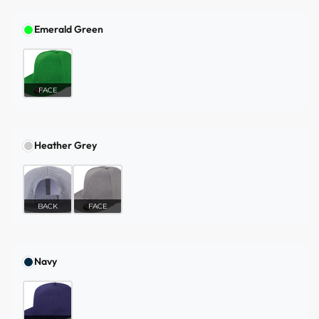
Emerald Green
FACE
Heather Grey
BACK
FACE
Navy