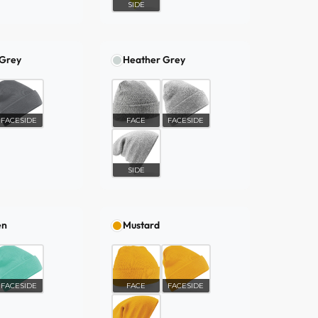
SIDE
 Grey
Heather Grey
FACESIDE
FACE
FACESIDE
SIDE
en
Mustard
FACESIDE
FACE
FACESIDE