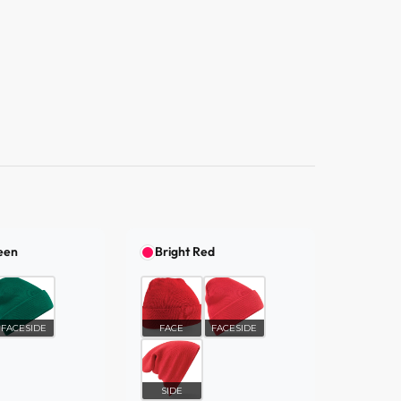
een
Bright Red
FACESIDE
FACE
FACESIDE
SIDE