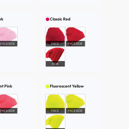
nk
Classic Red
FACESIDE
FACE
FACESIDE
SIDE
nt Pink
Fluorescent Yellow
FACESIDE
FACE
FACESIDE