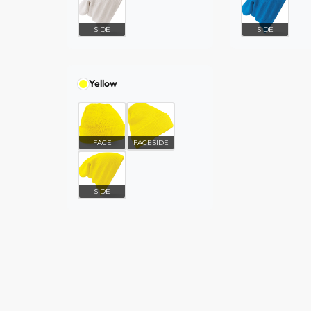
SIDE
SIDE
Yellow
FACE
FACESIDE
SIDE