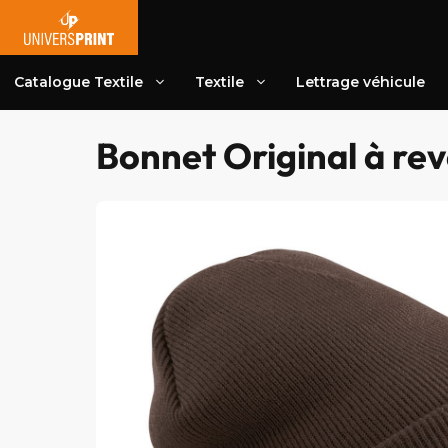
Aller
au
contenu
Catalogue Textile
Textile
Lettrage véhicule
Bonnet Original à rev