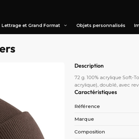
Lettrage et Grand Format
Objets personnalisés
Im
ers
Description
72 g. 100% acrylique Soft-T
acrylique), doublé, avec rev
Caractéristiques
Référence
Marque
Composition