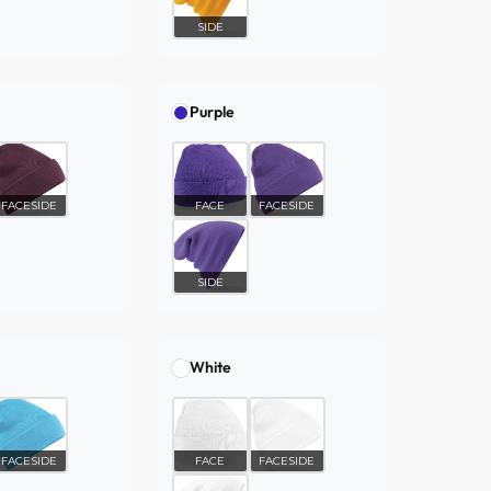
SIDE
Purple
FACESIDE
FACE
FACESIDE
SIDE
White
FACESIDE
FACE
FACESIDE