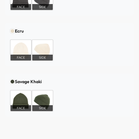
FACE
SIDE
Ecru
FACE
SIDE
Savage Khaki
FACE
SIDE