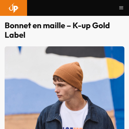
Aller
Me
au
contenu
Bonnet en maille – K-up Gold
Label