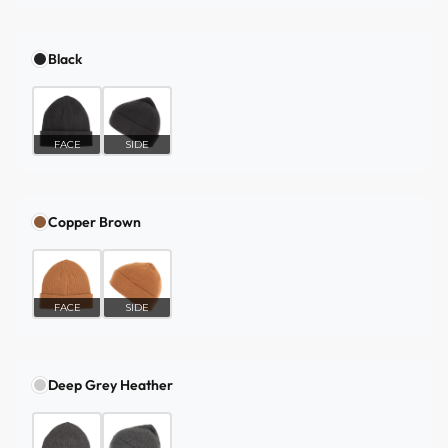
Black
FACE
SIDE
Copper Brown
FACE
SIDE
Deep Grey Heather