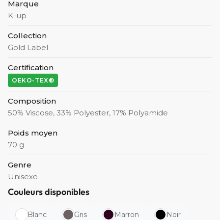
Marque
K-up
Collection
Gold Label
Certification
OEKO-TEX®
Composition
50% Viscose, 33% Polyester, 17% Polyamide
Poids moyen
70 g
Genre
Unisexe
Couleurs disponibles
Blanc
Gris
Marron
Noir