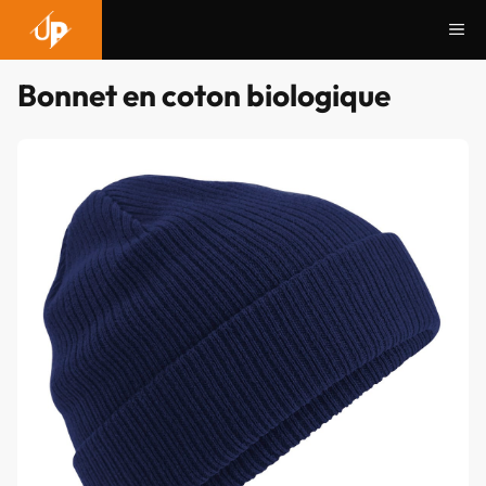
Aller
Me
au
contenu
Bonnet en coton biologique