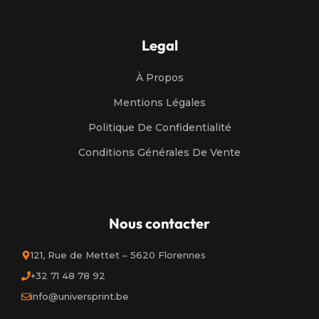
Legal
À Propos
Mentions Légales
Politique De Confidentialité
Conditions Générales De Vente
Nous contacter
121, Rue de Mettet – 5620 Florennes
+32 71 48 78 92
info@universprint.be