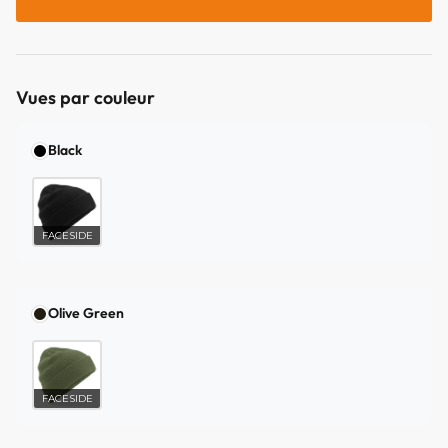
Vues par couleur
Black
FACESIDE
Olive Green
FACESIDE