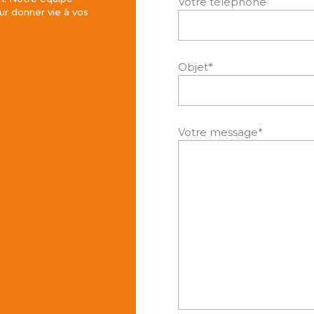
Votre téléphone
r donner vie à vos
Objet*
Votre message*