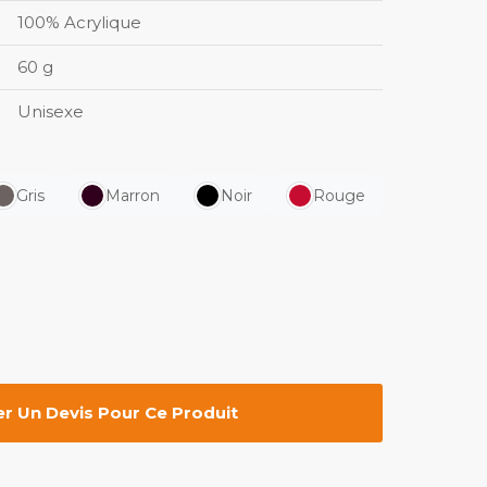
100% Acrylique
60 g
Unisexe
Gris
Marron
Noir
Rouge
 Un Devis Pour Ce Produit