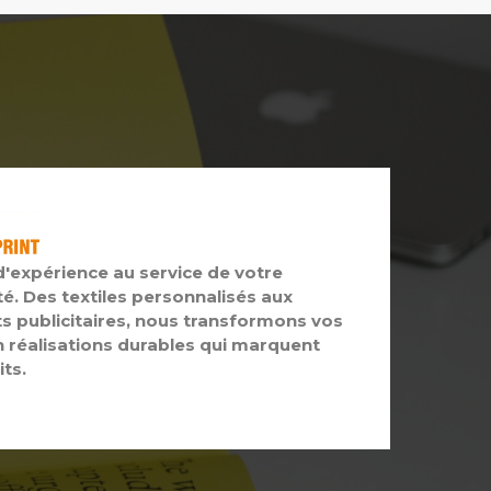
d'expérience au service de votre
té. Des textiles personnalisés aux
s publicitaires, nous transformons vos
n réalisations durables qui marquent
its.