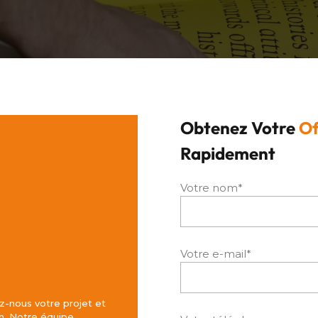
Obtenez Votre
Of
Rapidement
Votre nom*
Votre e-mail*
z-nous votre projet et
h. Notre équipe