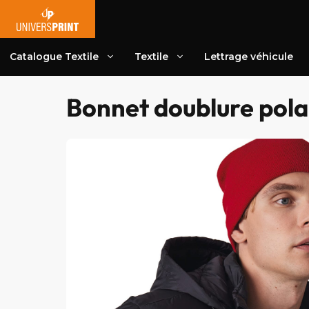
Aller
au
contenu
Catalogue Textile
Textile
Lettrage véhicule
Bonnet doublure pola