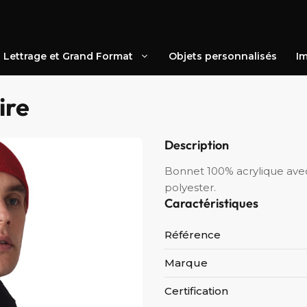
Lettrage et Grand Format
Objets personnalisés
Im
ire
Description
Bonnet 100% acrylique ave
polyester.
Caractéristiques
Référence
Marque
Certification