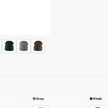
n
Grey
Khaki