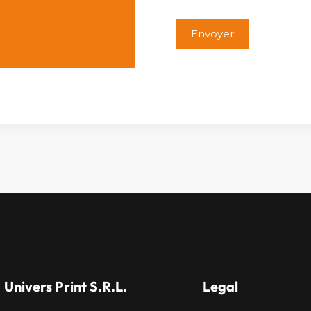
Alternative:
Univers Print S.R.L.
Legal