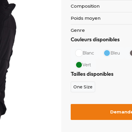
Composition
Poids moyen
Genre
Couleurs disponibles
Blanc
Bleu
Vert
Tailles disponibles
One Size
Demander