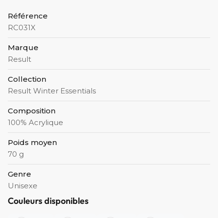
Référence
RC031X
Marque
Result
Collection
Result Winter Essentials
Composition
100% Acrylique
Poids moyen
70 g
Genre
Unisexe
Couleurs disponibles