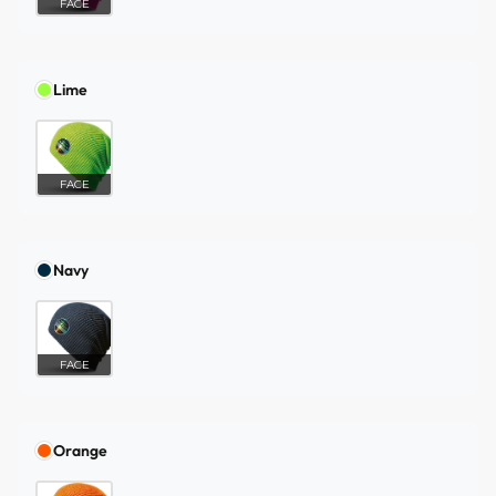
FACE
Lime
FACE
Navy
FACE
Orange