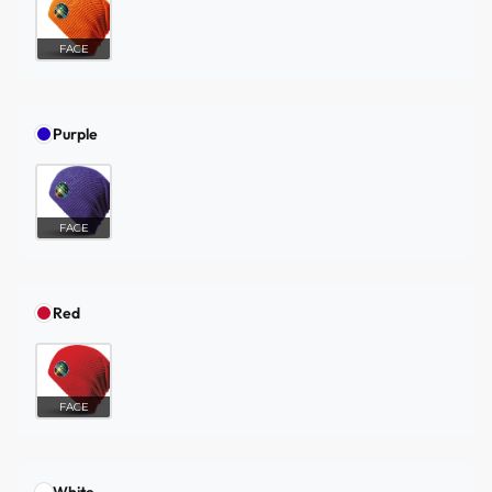
FACE
Purple
FACE
Red
FACE
White