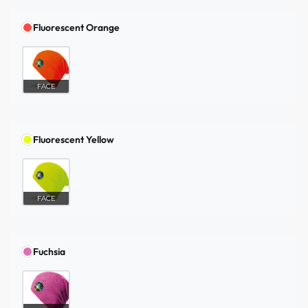
Fluorescent Orange
FACE
Fluorescent Yellow
FACE
Fuchsia