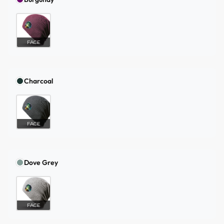
FACE
Charcoal
FACE
Dove Grey
FACE