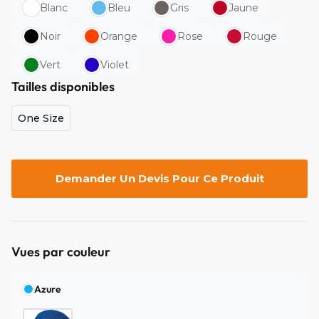
Blanc
Bleu
Gris
Jaune
Noir
Orange
Rose
Rouge
Vert
Violet
Tailles disponibles
One Size
Demander Un Devis Pour Ce Produit
Vues par couleur
Azure