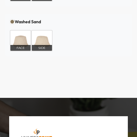
Washed Sand
FACE
SIDE