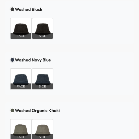
Washed Black
FACE
SIDE
Washed Navy Blue
FACE
SIDE
Washed Organic Khaki
FACE
SIDE