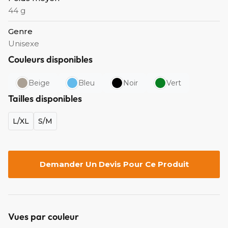
44 g
Genre
Unisexe
Couleurs disponibles
Beige
Bleu
Noir
Vert
Tailles disponibles
L/XL
S/M
Demander Un Devis Pour Ce Produit
Vues par couleur