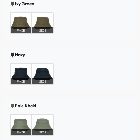
Ivy Green
FACE
SIDE
Navy
FACE
SIDE
Pale Khaki
FACE
SIDE