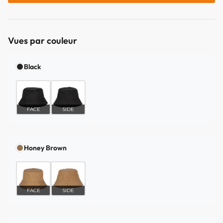
Vues par couleur
Black
FACE
SIDE
Honey Brown
FACE
SIDE