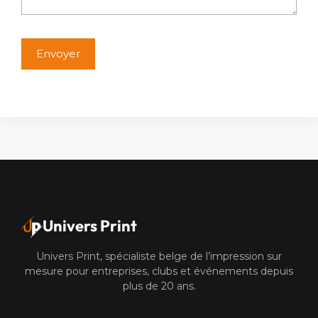
Alternative:
Univers Print
Univers Print, spécialiste belge de l’impression sur
mesure pour entreprises, clubs et événements depuis
plus de 20 ans.