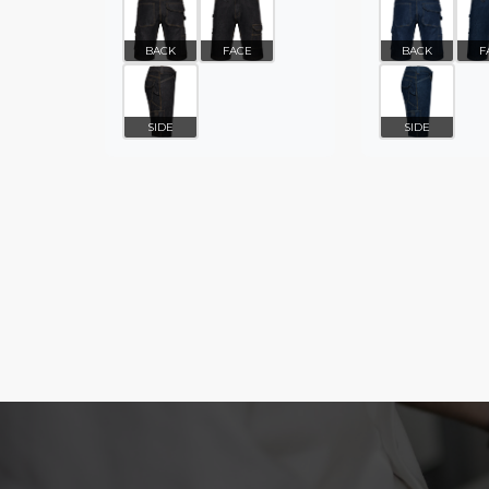
BACK
FACE
BACK
F
SIDE
SIDE