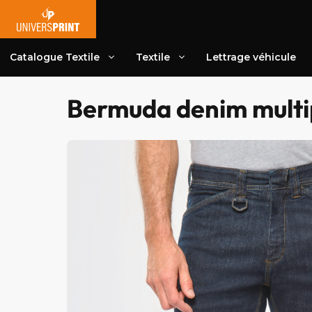
Aller
au
contenu
Catalogue Textile
Textile
Lettrage véhicule
Bermuda denim mult