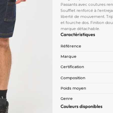
Passants avec coutures renf
Soufflet renforcé à l’entre
liberté de mouvement. Trip
et fourche dos. Finition do
marque détachable.
Caractéristiques
Référence
Marque
Certification
Composition
Poids moyen
Genre
Couleurs disponibles