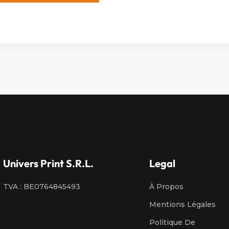
Alternative:
Univers Print S.R.L.
Legal
TVA : BE0764845493
À Propos
Mentions Légales
Politique De