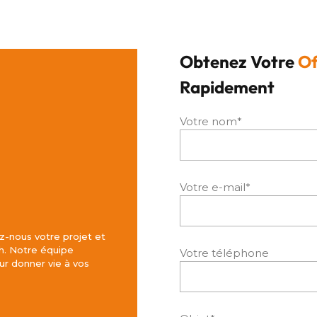
Obtenez Votre
Of
Rapidement
Votre nom*
Votre e-mail*
z-nous votre projet et
h. Notre équipe
Votre téléphone
r donner vie à vos