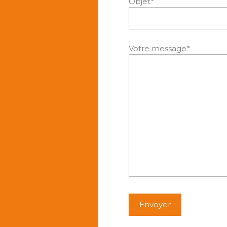
Objet*
Votre message*