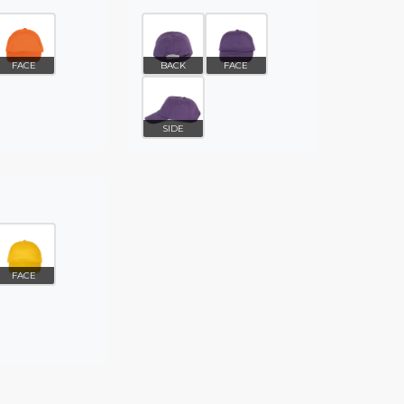
FACE
BACK
FACE
SIDE
FACE