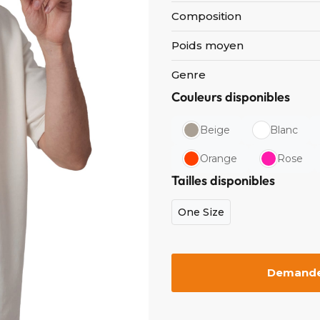
Composition
Poids moyen
Genre
Couleurs disponibles
Beige
Blanc
Orange
Rose
Tailles disponibles
One Size
Demander