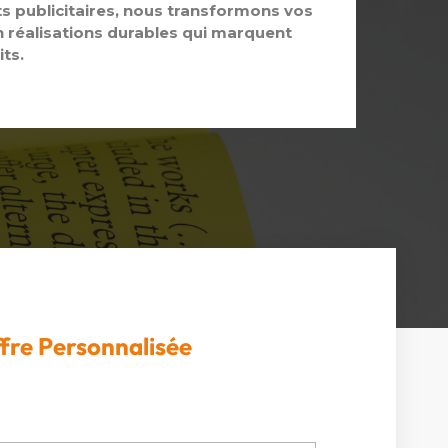
s publicitaires, nous transformons vos
n réalisations durables qui marquent
its.
fre Personnalisée